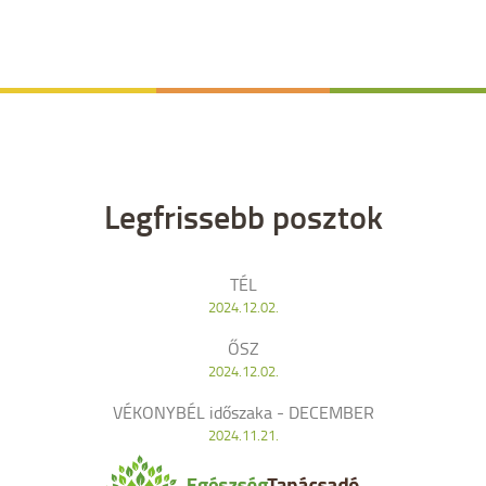
Legfrissebb posztok
TÉL
2024.12.02.
ŐSZ
2024.12.02.
VÉKONYBÉL időszaka - DECEMBER
2024.11.21.