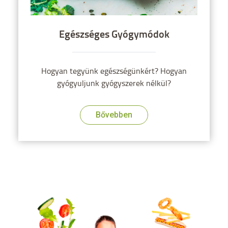
Egészséges Gyógymódok
Hogyan tegyünk egészségünkért? Hogyan
gyógyuljunk gyógyszerek nélkül?
Bővebben