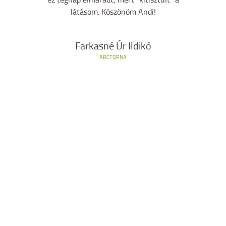
látásom. Köszönöm Andi!
Farkasné Úr Ildikó
ARCTORNA