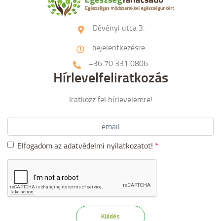
Dévényi utca 3.
bejelentkezésre
+36 70 331 0806
Hírlevelfeliratkozás
Iratkozz fel hírlevelemre!
Elfogadom az adatvédelmi nyilatkozatot!
*
Küldés